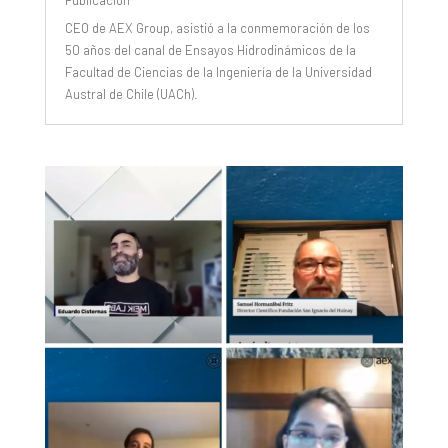
CEO de AEX Group, asistió a la conmemoración de los
50 años del canal de Ensayos Hidrodinámicos de la
Facultad de Ciencias de la Ingeniería de la Universidad
Austral de Chile (UACh).