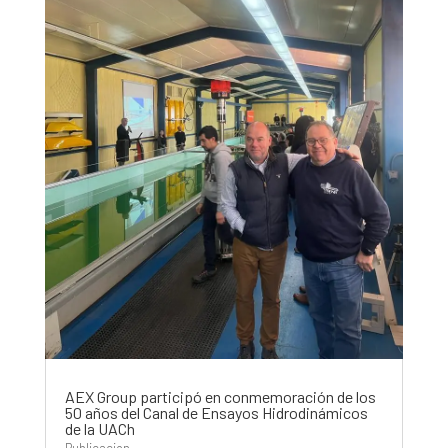
AEX Group participó en conmemoración de los
50 años del Canal de Ensayos Hidrodinámicos
de la UACh
Publicacion