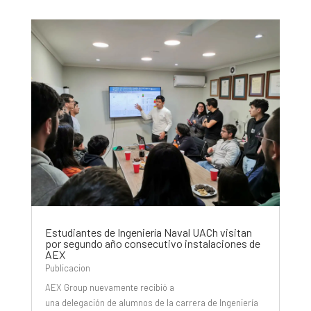
Estudiantes de Ingeniería Naval UACh visitan
por segundo año consecutivo instalaciones de
AEX
Publicacion
AEX Group nuevamente recibió a
una delegación de alumnos de la carrera de Ingeniería