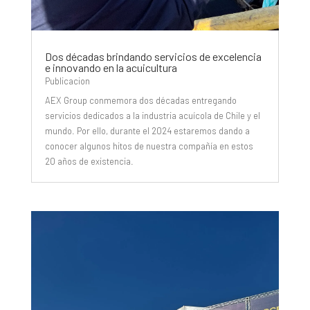
Dos décadas brindando servicios de excelencia
e innovando en la acuicultura
Publicacion
AEX Group conmemora dos décadas entregando
servicios dedicados a la industria acuícola de Chile y el
mundo. Por ello, durante el 2024 estaremos dando a
conocer algunos hitos de nuestra compañía en estos
20 años de existencia.