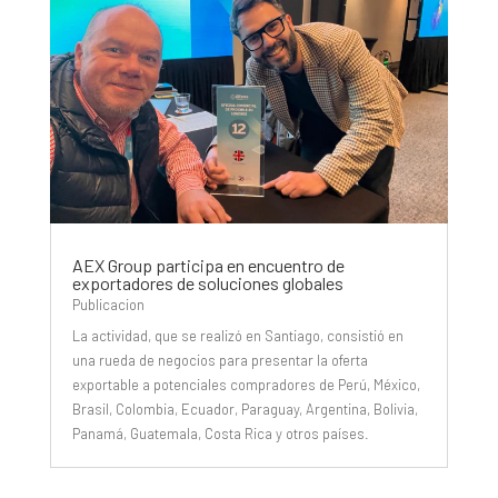
AEX Group participa en encuentro de
exportadores de soluciones globales
Publicacion
La actividad, que se realizó en Santiago, consistió en
una rueda de negocios para presentar la oferta
exportable a potenciales compradores de Perú, México,
Brasil, Colombia, Ecuador, Paraguay, Argentina, Bolivia,
Panamá, Guatemala, Costa Rica y otros países.