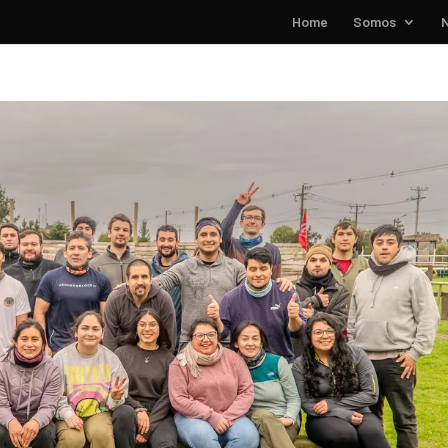
Home
Somos
N