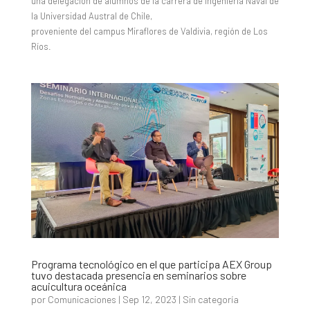
una delegación de alumnos de la carrera de Ingeniería Naval de
la Universidad Austral de Chile,
proveniente del campus Miraflores de Valdivia, región de Los
Ríos.
Programa tecnológico en el que participa AEX Group
tuvo destacada presencia en seminarios sobre
acuicultura oceánica
por
Comunicaciones
|
Sep 12, 2023
|
Sin categoría