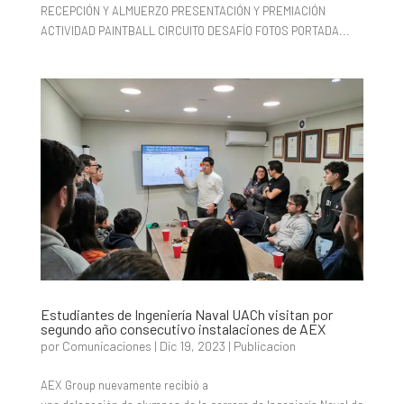
RECEPCIÓN Y ALMUERZO PRESENTACIÓN Y PREMIACIÓN
ACTIVIDAD PAINTBALL CIRCUITO DESAFÍO FOTOS PORTADA...
Estudiantes de Ingeniería Naval UACh visitan por
segundo año consecutivo instalaciones de AEX
por
Comunicaciones
|
Dic 19, 2023
|
Publicacion
AEX Group nuevamente recibió a