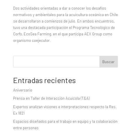
Dos actividades orientadas a dar a conocer los desafíos
normativos y ambientales para la acuicultura oceánica en Chile
se desarrollaron a comienzos de julio. En ambos encuentros,
tuvo una destacada participación el Programa Tecnológico de
Corfo, EcoSea Farming, en el que participa AEX Group como
organismo coejecutor.
Buscar
Entradas recientes
Aniversario
Prensa en Taller de Interacción Acuícola (T&A)
Expertos analizan visiones e interpretaciones respecto la Res.
Ex 1821
Espacios diseñados para el trabajo en equipo y la colaboración
entre personas