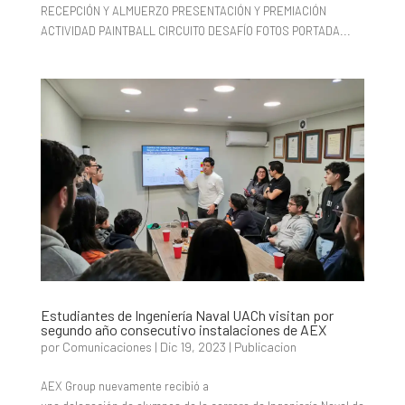
RECEPCIÓN Y ALMUERZO PRESENTACIÓN Y PREMIACIÓN
ACTIVIDAD PAINTBALL CIRCUITO DESAFÍO FOTOS PORTADA...
Estudiantes de Ingeniería Naval UACh visitan por
segundo año consecutivo instalaciones de AEX
por
Comunicaciones
|
Dic 19, 2023
|
Publicacion
AEX Group nuevamente recibió a