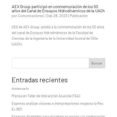
AEX Group participó en conmemoración de los 50
años del Canal de Ensayos Hidrodinámicos de la UACh
por
Comunicaciones
|
Sep 28, 2023
|
Publicacion
CEO de AEX Group, asistió a la conmemoración de los 50 años
del canal de Ensayos Hidrodinámicos de la Facultad de
Ciencias de la Ingeniería de la Universidad Austral de Chile
(UACh).
Buscar
Entradas recientes
Aniversario
Prensa en Taller de Interacción Acuícola (T&A)
Expertos analizan visiones e interpretaciones respecto la Res.
Ex 1821
Espacios diseñados para el trabajo en equipo y la colaboración