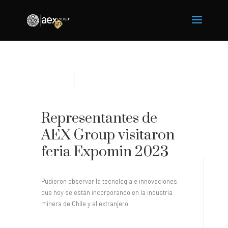
Representantes de
AEX Group visitaron
feria Expomin 2023
Pudieron observar la tecnología e innovaciones
que hoy
se están incorporando en la industria
minera de Chile y el extranjero.