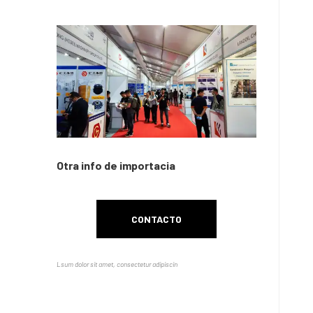
Otra info de importacia
CONTACTO
Lsum dolor sit amet, consectetur adipiscin