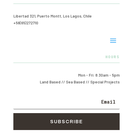
Libertad 321, Puerto Montt, Los Lagos, Chile
+56(65)272710
HOURS
Mon - Fri: 8:30am - 5pm
Land Based // Sea Based // Special Projects
SUBSCRIBE