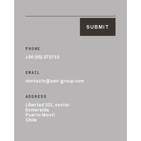
SUBMIT
PHONE
+56 (65) 272710
EMAIL
contacto@aex-group.com
ADDRESS
Libertad 321, sector
Esmeralda
Puerto Montt
Chile