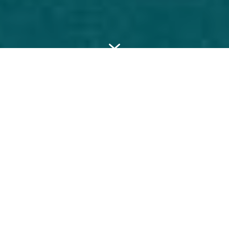
7
NUESTROS SERVICIOS
Batimetría
Estudio de corrientes
Estudio de oleaje