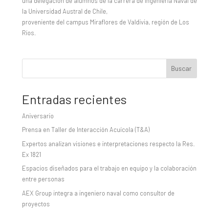
una delegación de alumnos de la carrera de Ingeniería Naval de
la Universidad Austral de Chile,
proveniente del campus Miraflores de Valdivia, región de Los
Ríos.
Buscar
Entradas recientes
Aniversario
Prensa en Taller de Interacción Acuícola (T&A)
Expertos analizan visiones e interpretaciones respecto la Res.
Ex 1821
Espacios diseñados para el trabajo en equipo y la colaboración
entre personas
AEX Group integra a ingeniero naval como consultor de
proyectos