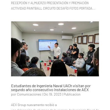
RECEPCIÓN Y ALMUERZO PRESENTACIÓN Y PREMIACIÓN
ACTIVIDAD PAINTBALL CIRCUITO DESAFÍO FOTOS PORTADA...
Estudiantes de Ingeniería Naval UACh visitan por
segundo año consecutivo instalaciones de AEX
por
Comunicaciones
|
Dic 19, 2023
|
Publicacion
AEX Group nuevamente recibió a