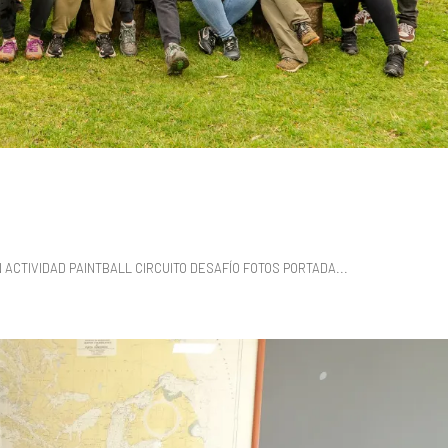
 ACTIVIDAD PAINTBALL CIRCUITO DESAFÍO FOTOS PORTADA...