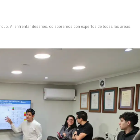
Group. Al enfrentar desafíos, colaboramos con expertos de todas las áreas.