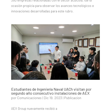
350 empresas relacionadas con el sector acuícola, fue la
ocasión propicia para observar los avances tecnológicos e
innovaciones desarrolladas para este rubro.
Estudiantes de Ingeniería Naval UACh visitan por
segundo año consecutivo instalaciones de AEX
por
Comunicaciones
|
Dic 19, 2023
|
Publicacion
AEX Group nuevamente recibió a