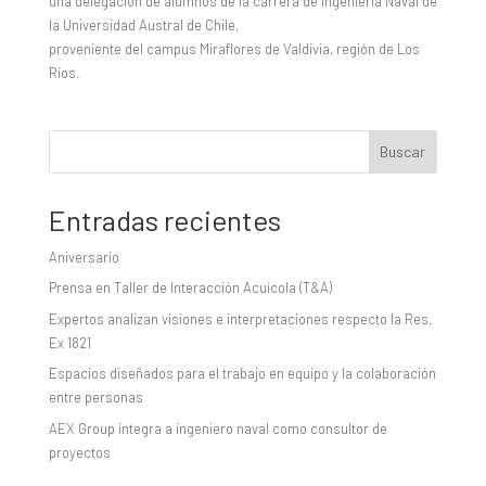
una delegación de alumnos de la carrera de Ingeniería Naval de
la Universidad Austral de Chile,
proveniente del campus Miraflores de Valdivia, región de Los
Ríos.
Buscar
Entradas recientes
Aniversario
Prensa en Taller de Interacción Acuícola (T&A)
Expertos analizan visiones e interpretaciones respecto la Res.
Ex 1821
Espacios diseñados para el trabajo en equipo y la colaboración
entre personas
AEX Group integra a ingeniero naval como consultor de
proyectos