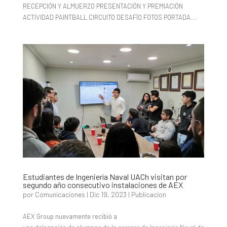
RECEPCIÓN Y ALMUERZO PRESENTACIÓN Y PREMIACIÓN
ACTIVIDAD PAINTBALL CIRCUITO DESAFÍO FOTOS PORTADA...
Estudiantes de Ingeniería Naval UACh visitan por
segundo año consecutivo instalaciones de AEX
por
Comunicaciones
|
Dic 19, 2023
|
Publicacion
AEX Group nuevamente recibió a