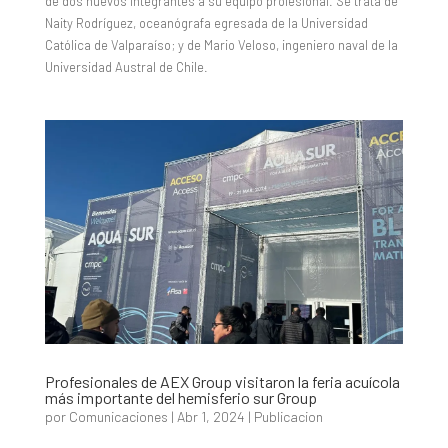
de dos nuevos integrantes a su equipo profesional. Se trata de
Naity Rodríguez, oceanógrafa egresada de la Universidad
Católica de Valparaíso; y de Mario Veloso, ingeniero naval de la
Universidad Austral de Chile.
Profesionales de AEX Group visitaron la feria acuícola
más importante del hemisferio sur Group
por
Comunicaciones
|
Abr 1, 2024
|
Publicacion