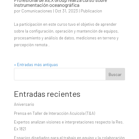
instrumentación oceanográfica
por
Comunicaciones
|
Oct 31, 2023
|
Publicacion
La participación en este curso tuvo el objetivo de aprender
sobre la configuración, operación y mantención de equipos,
procesamiento y análisis de datos, mediciones en terreno y
percepción remota .
« Entradas más antiguas
Buscar
Entradas recientes
Aniversario
Prensa en Taller de Interacción Acuícola (T&A)
Expertos analizan visiones e interpretaciones respecto la Res.
Ex 1821
Espacios diseñados para el trabajo en equipo y la colaboración