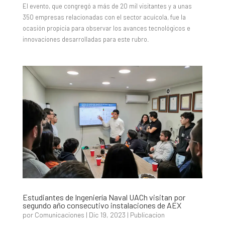
El evento, que congregó a más de 20 mil visitantes y a unas
350 empresas relacionadas con el sector acuícola, fue la
ocasión propicia para observar los avances tecnológicos e
innovaciones desarrolladas para este rubro.
Estudiantes de Ingeniería Naval UACh visitan por
segundo año consecutivo instalaciones de AEX
por
Comunicaciones
|
Dic 19, 2023
|
Publicacion