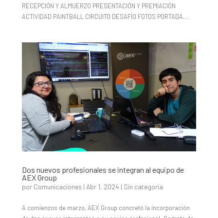
RECEPCIÓN Y ALMUERZO PRESENTACIÓN Y PREMIACIÓN
ACTIVIDAD PAINTBALL CIRCUITO DESAFÍO FOTOS PORTADA...
Dos nuevos profesionales se integran al equipo de
AEX Group
por
Comunicaciones
|
Abr 1, 2024
|
Sin categoría
A comienzos de marzo, AEX Group concretó la incorporación