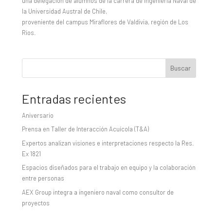
una delegación de alumnos de la carrera de Ingeniería Naval de
la Universidad Austral de Chile,
proveniente del campus Miraflores de Valdivia, región de Los
Ríos.
Buscar
Entradas recientes
Aniversario
Prensa en Taller de Interacción Acuícola (T&A)
Expertos analizan visiones e interpretaciones respecto la Res.
Ex 1821
Espacios diseñados para el trabajo en equipo y la colaboración
entre personas
AEX Group integra a ingeniero naval como consultor de
proyectos