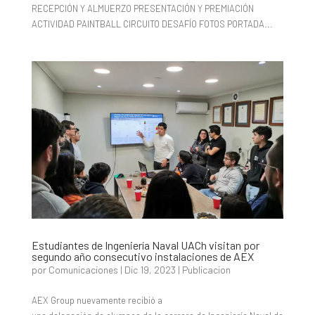
RECEPCIÓN Y ALMUERZO PRESENTACIÓN Y PREMIACIÓN
ACTIVIDAD PAINTBALL CIRCUITO DESAFÍO FOTOS PORTADA...
Estudiantes de Ingeniería Naval UACh visitan por
segundo año consecutivo instalaciones de AEX
por
Comunicaciones
|
Dic 19, 2023
|
Publicacion
AEX Group nuevamente recibió a