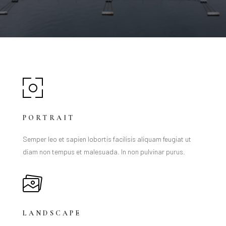
PORTRAIT
Semper leo et sapien lobortis facilisis aliquam feugiat ut
diam non tempus et malesuada. In non pulvinar purus.
LANDSCAPE