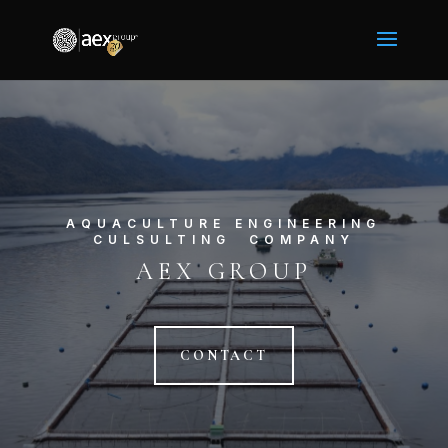
AQUACULTURE ENGINEERING
CULSULTING COMPANY
AEX GROUP
CONTACT