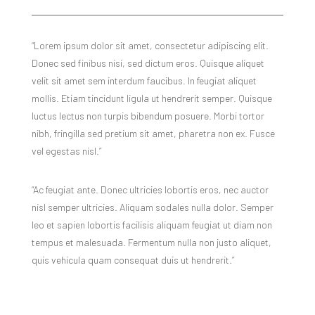
“Lorem ipsum dolor sit amet, consectetur adipiscing elit.
Donec sed finibus nisi, sed dictum eros. Quisque aliquet
velit sit amet sem interdum faucibus. In feugiat aliquet
mollis. Etiam tincidunt ligula ut hendrerit semper. Quisque
luctus lectus non turpis bibendum posuere. Morbi tortor
nibh, fringilla sed pretium sit amet, pharetra non ex. Fusce
vel egestas nisl.”
“Ac feugiat ante. Donec ultricies lobortis eros, nec auctor
nisl semper ultricies. Aliquam sodales nulla dolor. Semper
leo et sapien lobortis facilisis aliquam feugiat ut diam non
tempus et malesuada. Fermentum nulla non justo aliquet,
quis vehicula quam consequat duis ut hendrerit.”