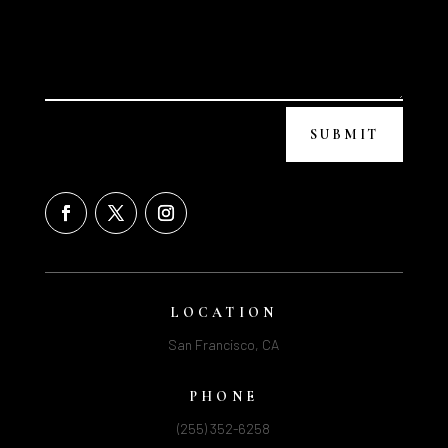
SUBMIT
LOCATION
San Francisco, CA
PHONE
(255) 352-6258