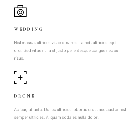
WEDDING
Nisl massa, ultrices vitae ornare sit amet, ultricies eget
orci. Sed vitae nulla et justo pellentesque congue nec eu
risus.
DRONE
Ac feugiat ante. Donec ultricies lobortis eros, nec auctor nisl
semper ultricies. Aliquam sodales nulla dolor.