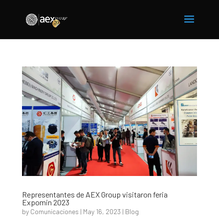
Representantes de AEX Group visitaron feria
Expomin 2023
by
Comunicaciones
|
May 16, 2023
|
Blog