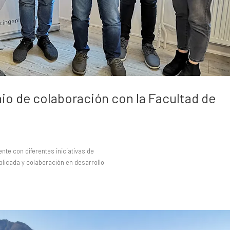
io de colaboración con la Facultad de
te con diferentes iniciativas de
plicada y colaboración en desarrollo