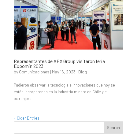
Representantes de AEX Group visitaron feria
Expomin 2023
by
Comunicaciones
|
May 16, 2023
|
Blog
Pudieron observar la tecnología e innovaciones que hoy se
están incorporando en la industria minera de Chile y el
extranjero.
« Older Entries
Search