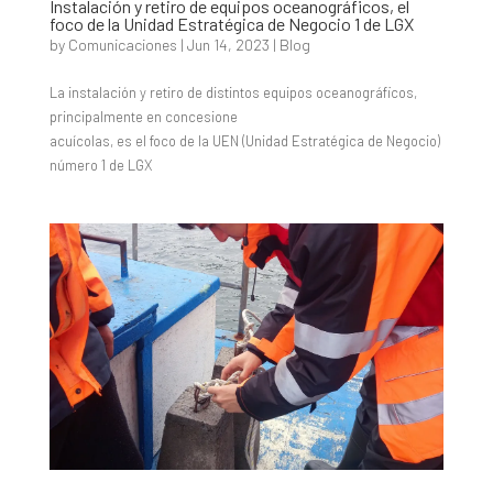
Instalación y retiro de equipos oceanográficos, el
foco de la Unidad Estratégica de Negocio 1 de LGX
by
Comunicaciones
|
Jun 14, 2023
|
Blog
La instalación y retiro de distintos equipos oceanográficos,
principalmente en concesione
acuícolas, es el foco de la UEN (Unidad Estratégica de Negocio)
número 1 de LGX