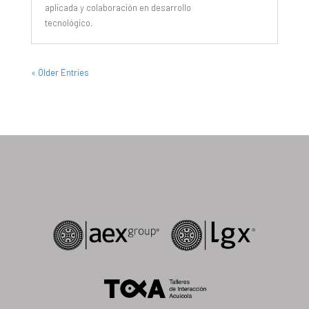
aplicada y colaboración en desarrollo
tecnológico.
« Older Entries