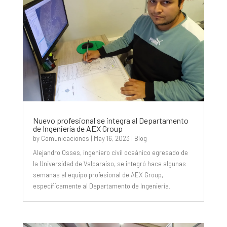
Nuevo profesional se integra al Departamento
de Ingeniería de AEX Group
by
Comunicaciones
|
May 16, 2023
|
Blog
Alejandro Osses, ingeniero civil oceánico egresado de
la Universidad de Valparaíso, se integró hace algunas
semanas al equipo profesional de AEX Group,
específicamente al Departamento de Ingeniería.