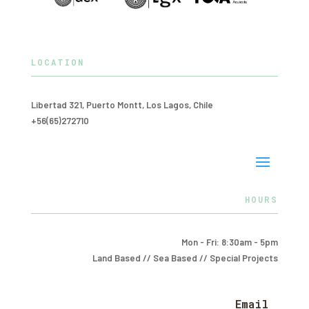
LOCATION
Libertad 321, Puerto Montt, Los Lagos, Chile
+56(65)272710
HOURS
Mon - Fri: 8:30am - 5pm
Land Based // Sea Based // Special Projects