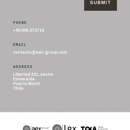
SUBMIT
PHONE
+56 (65) 272710
EMAIL
contacto@aex-group.com
ADDRESS
Libertad 321, sector
Esmeralda
Puerto Montt
Chile